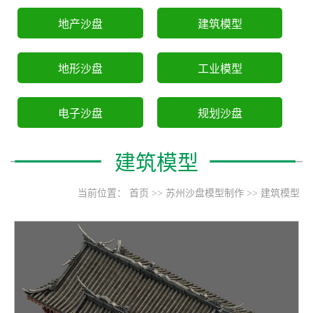
地产沙盘
建筑模型
地形沙盘
工业模型
电子沙盘
规划沙盘
建筑模型
当前位置：
首页
>>
苏州沙盘模型制作
>>
建筑模型