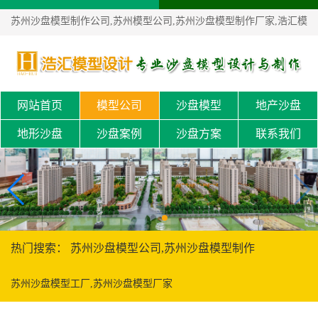
苏州沙盘模型制作公司,苏州模型公司,苏州沙盘模型制作厂家,浩汇模
型公司！
网站首页
模型公司
沙盘模型
地产沙盘
地形沙盘
沙盘案例
沙盘方案
联系我们
热门搜索： 苏州沙盘模型公司,苏州沙盘模型制作
苏州沙盘模型工厂,苏州沙盘模型厂家