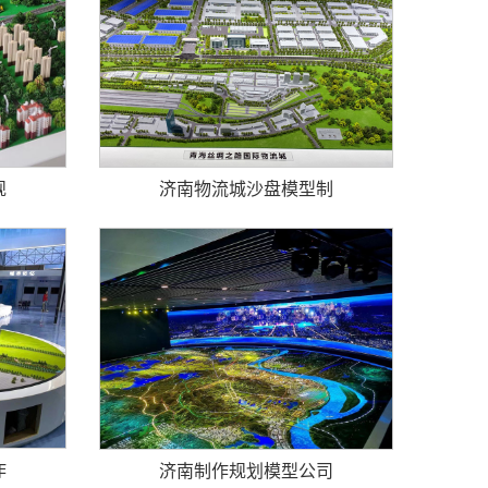
规
济南物流城沙盘模型制
作
济南制作规划模型公司