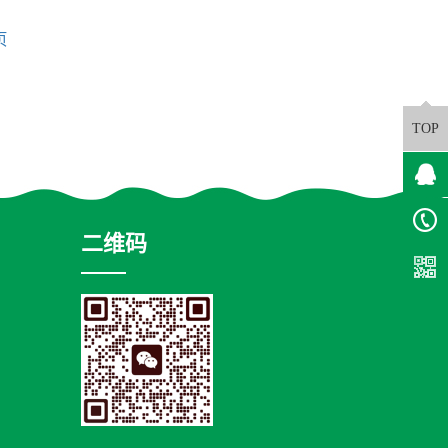
页
TOP
二维码