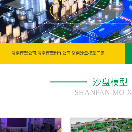
济南模型公司,济南模型制作公司,济南沙盘模型厂家
沙盘模型
SHANPAN MO X