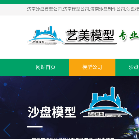
济南沙盘模型公司,济南模型公司,济南沙盘制作公司,沙盘
网站首页
模型公司
沙盘