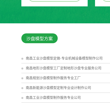
沙盘模型方案
南昌工业沙盘模型定做-专业机械设备模型制作公司
南昌地形沙盘模型工厂定制地形沙盘专业服务公司
南昌规划沙盘模型制作服务专业工厂
南昌新能源沙盘模型定制专业设计制作公司
南昌工业沙盘模型制作服务专业公司