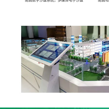
南昌数字沙盘系统，多媒体电子沙盘
南昌地