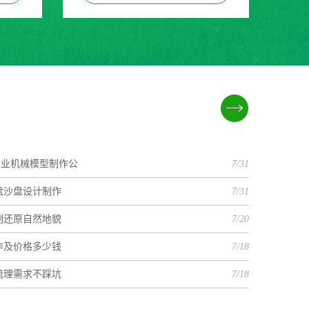
专业机械模型制作公
7/31
盘沙盘设计制作
7/31
例还原自然地貌
7/20
作及价格多少钱
7/18
梳理需求不踩坑
7/18