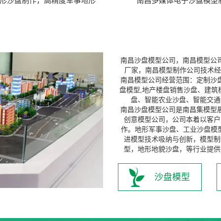
形沙盘制作，高精度军事地形
南昌多媒体电子沙盘模型
南昌沙盘模型公司，南昌模型公
厂家，南昌模型制作公司技术经
南昌模型公司经营范围：定制沙
盘模型,地产楼盘销售沙盘、建
盘、智能农业沙盘、智能交通
南昌沙盘模型公司是南昌集模型
创意模型公司，公司本着以客户
作。地形军事沙盘、工业沙盘模型
进模型技术吸纳与创新，模型制
型，地形地貌沙盘，等行业提供
沙盘模型