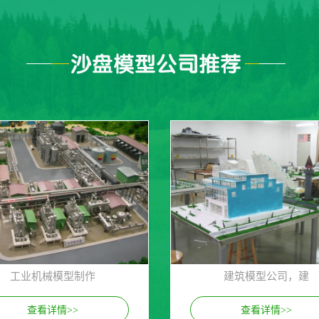
工业机械模型制作
建筑模型公司，建
查看详情>>
查看详情>>