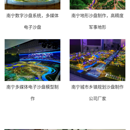
南宁数字沙盘系统，多媒体
南宁地形沙盘制作，高精度
电子沙盘
军事地形
南宁多媒体电子沙盘模型制
南宁城市乡镇规划沙盘制作
作
公司厂家