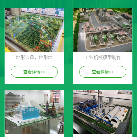
地形沙盘，地形地
工业机械模型制作
查看详情>>
查看详情>>