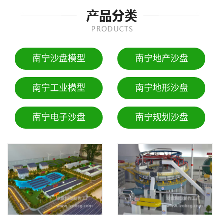
南宁沙盘模型
南宁地产沙盘
南宁工业模型
南宁地形沙盘
南宁电子沙盘
南宁规划沙盘