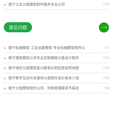
南宁工业沙盘模型制作服务专业公司
7/30
常见问题
南宁机械模型-工业设备模型-专业机械模型制作公
7/31
南宁建筑模型公司专业定制楼盘沙盘设计制作
7/31
南宁地形沙盘模型是以精准比例还原自然地貌
7/20
南宁数字互动与多媒体沙盘制作及价格多少钱
7/18
南宁沙盘模型制作公司，列举梳理需求不踩坑
7/18