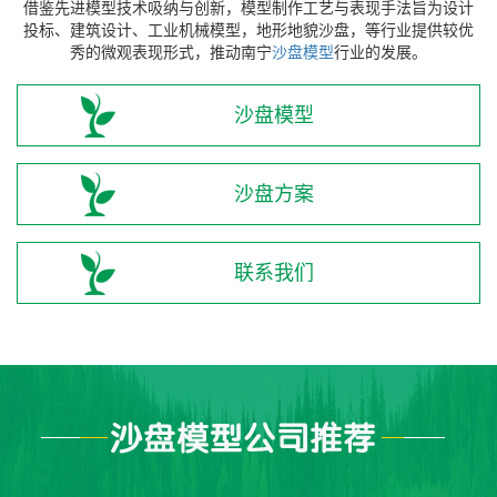
借鉴先进模型技术吸纳与创新，模型制作工艺与表现手法旨为设计
投标、建筑设计、工业机械模型，地形地貌沙盘，等行业提供较优
秀的微观表现形式，推动南宁
沙盘模型
行业的发展。
沙盘模型
沙盘方案
联系我们