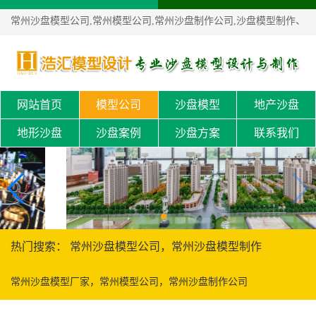
常州沙盘模型公司,常州模型公司,常州沙盘制作公司,沙盘模型制作、
沙盘定制！
网站首页
模型公司
沙盘模型
地产沙盘
地形沙盘
沙盘案例
沙盘方案
联系我们
热门搜索： 常州沙盘模型公司，常州沙盘模型制作
常州沙盘模型厂家，常州模型公司，常州沙盘制作公司