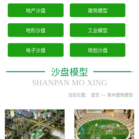
地产沙盘
建筑模型
地形沙盘
工业模型
电子沙盘
规划沙盘
沙盘模型
SHANPAN MO XING
当前位置：
首页
>>
常州建筑模型