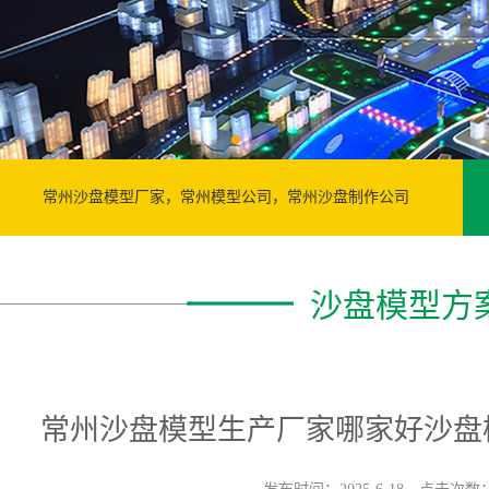
常州沙盘模型厂家，常州模型公司，常州沙盘制作公司
沙盘模型方
常州沙盘模型生产厂家哪家好沙盘