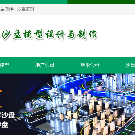
模型制作、沙盘定制！
模型
地产沙盘
地形沙盘
沙