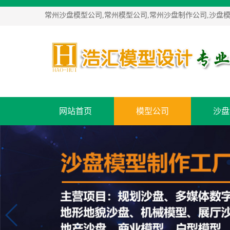
常州沙盘模型公司,常州模型公司,常州沙盘制作公司,沙盘
网站首页
模型公司
沙盘