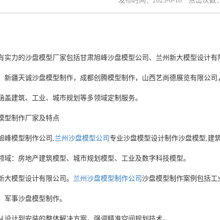
发布时间：2025-6-18 点击次数：3
有实力的沙盘模型厂家包括甘肃旭峰沙盘模型公司、兰州新大模型设计有
，新疆天诚沙盘模型制作，成都创腾模型制作，山西艺尚德展览有限公司
涵盖建筑、工业、城市规划等多领域定制服务‌。
盘模型制作厂家及特点‌
旭峰模型制作公司,
兰州沙盘模型公司
专业沙盘模型设计制作沙盘模型,建筑
领域：房地产建筑模型、城市规划模型、工业及数字科技模型。
州新大模型设计有限公司。
兰州沙盘模型制作公司
沙盘模型制作案例包括工
，军事沙盘模型制作。‌‌
从设计到安装的整体解决方案，强调精准空间规划技术。