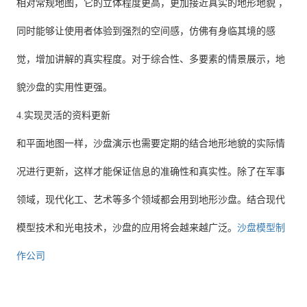
相对常规地图，它的立体程度更高，更加接近真实的地形地貌 ，
同时能够让使用者体验到强烈的空间感，仿佛有身临其境的感
觉，增加讲解的真实程度。对于综合性、多要素的情景展示，地
貌沙盘的实用性更强。
4.实现灵活的资料更新
和平面地图一样，沙盘演示也需要定期的结合地形地貌的实际情
况进行更新，这样才能保证信息的准确性和真实性。除了在军事
领域，现代化工、艺术等多个领域都会用到地形沙盘。结合现代
模型技术和光电技术，沙盘的应用将会越来越广泛。
沙盘模型制
作公司