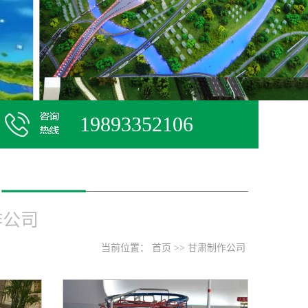
19893352106
作公司
当前位置：
首页
>>
甘肃制作公司