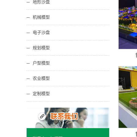
地形沙盘
机械模型
电子沙盘
规划模型
户型模型
农业模型
定制模型