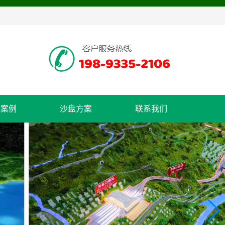
盘案例
沙盘方案
联系我们