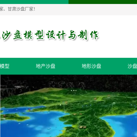
厂家、甘肃沙盘厂家！
模型
地产沙盘
地形沙盘
沙