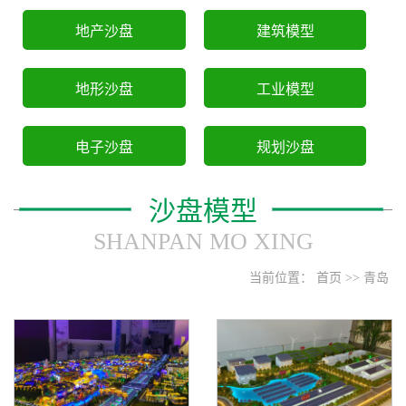
地产沙盘
建筑模型
地形沙盘
工业模型
电子沙盘
规划沙盘
沙盘模型
SHANPAN MO XING
当前位置：
首页
>>
青岛