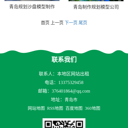
青岛规划沙盘模型制作
青岛制作规划模型公司
首页 上一页
下一页
尾页
联系我们
联系人：本地区网站出租
电话：13375329458
邮箱：
376401864@qq.com
地址：
青岛市
网站地图
RSS地图
百度地图
360地图