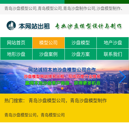
青岛沙盘模型公司,青岛模型公司,青岛沙盘制作公司,沙盘模型制作、
沙盘定制！
网站首页
模型公司
沙盘模型
地产沙盘
地形沙盘
沙盘案例
沙盘方案
联系我们
热门搜索： 青岛沙盘模型公司，青岛沙盘模型制作
青岛沙盘模型公司，青岛模型公司