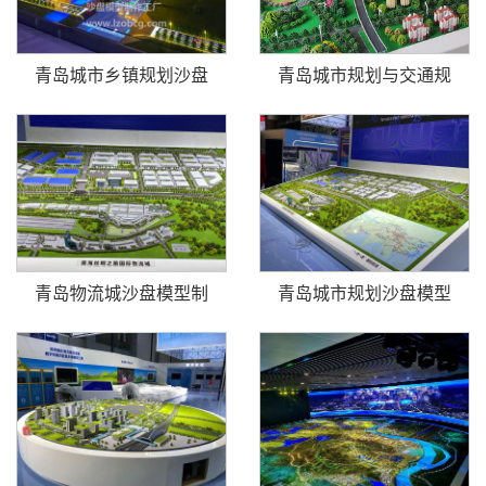
青岛城市乡镇规划沙盘
青岛城市规划与交通规
青岛物流城沙盘模型制
青岛城市规划沙盘模型