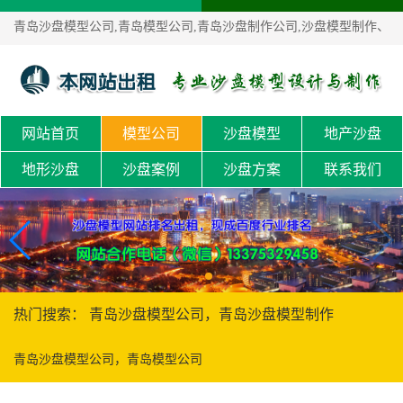
青岛沙盘模型公司,青岛模型公司,青岛沙盘制作公司,沙盘模型制作、
沙盘定制！
网站首页
模型公司
沙盘模型
地产沙盘
地形沙盘
沙盘案例
沙盘方案
联系我们
热门搜索： 青岛沙盘模型公司，青岛沙盘模型制作
青岛沙盘模型公司，青岛模型公司