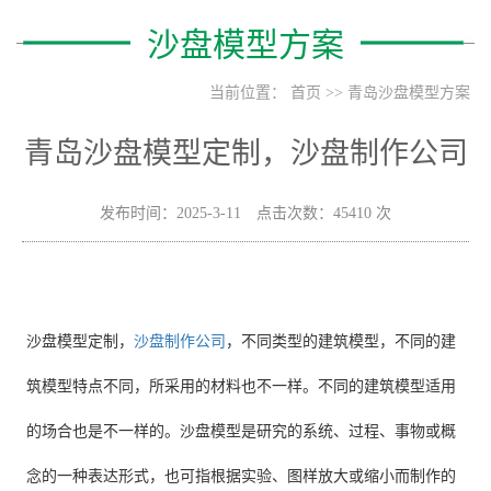
沙盘模型方案
当前位置：
首页
>>
青岛沙盘模型方案
青岛沙盘模型定制，沙盘制作公司
发布时间：2025-3-11 点击次数：45410 次
沙盘模型定制，
沙盘制作公司
，不同类型的建筑模型，不同的建
筑模型特点不同，所采用的材料也不一样。不同的建筑模型适用
的场合也是不一样的。沙盘模型是研究的系统、过程、事物或概
念的一种表达形式，也可指根据实验、图样放大或缩小而制作的