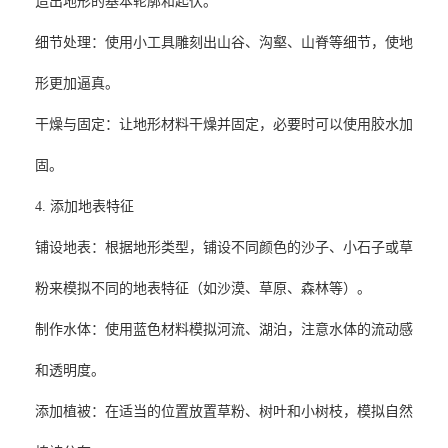
造出地形的基本轮廓和起伏。
‌细节处理‌：使用小工具雕刻出山谷、沟壑、山脊等细节，使地
形更加逼真。
‌干燥与固定‌：让地形材料干燥并固定，必要时可以使用胶水加
固。
4. 添加地表特征
‌铺设地表‌：根据地形类型，铺设不同颜色的沙子、小石子或草
粉来模拟不同的地表特征（如沙漠、草原、森林等）。
‌制作水体‌：使用蓝色材料模拟河流、湖泊，注意水体的流动感
和透明度。
‌添加植被‌：在适当的位置放置草粉、树叶和小树枝，模拟自然