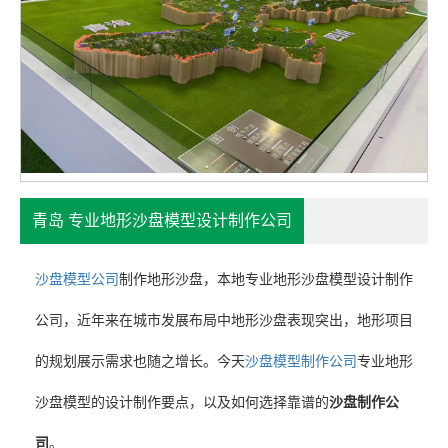
青岛 专业地形沙盘模型设计制作公司
沙盘模型公司
制作
地形沙盘，本地专业地形沙盘模型设计制作
公司，近年来在城市发展布局中地形沙盘表现突出，地形项目
的规划展示需求也随之增长。今天
沙盘模型制作公司
专业地形
沙盘模型的设计制作要点，以及如何选择靠谱的
沙盘制作公
司
。