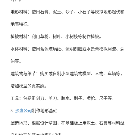
‌地形材料‌：使用石膏、泥土、沙子、小石子等模拟地形起伏和
地表特征。
‌植被材料‌：利用草粉、树叶、小树枝等制作植被。
‌水体材料‌：使用蓝色玻璃纸、透明树脂或水景膏模拟河流、湖
泊等。
‌建筑物与细节‌：购买或自制小型建筑物模型、人物、车辆等，
增加模型的真实感。
‌工具‌：包括雕刻刀、剪刀、胶水、刷子、喷枪、尺子等。
3.
沙盘公司
制作地形基础
‌塑造地形‌：根据设计草图，在基础板上用泥土、石膏等材料塑