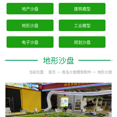
地产沙盘
建筑模型
地形沙盘
工业模型
电子沙盘
规划沙盘
地形沙盘
当前位置：
首页
>>
青岛沙盘模型制作
>>
地形沙盘