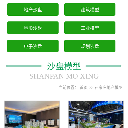
地产沙盘
建筑模型
地形沙盘
工业模型
电子沙盘
规划沙盘
沙盘模型
SHANPAN MO XING
当前位置：
首页
>>
石家庄地产模型