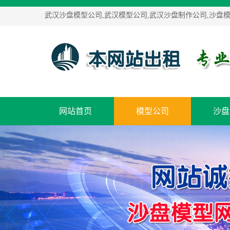
武汉沙盘模型公司,武汉模型公司,武汉沙盘制作公司,沙盘
网站首页
模型公司
沙盘