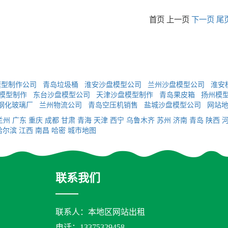
首页 上一页
下一页
尾
模型制作公司
青岛垃圾桶
淮安沙盘模型公司
兰州沙盘模型公司
淮安
模型制作
东台沙盘模型公司
天津沙盘模型制作
青岛果皮箱
扬州模
钢化玻璃厂
兰州物流公司
青岛空压机销售
盐城沙盘模型公司
网站
兰州
广东
重庆
成都
甘肃
青海
天津
西宁
乌鲁木齐
苏州
济南
青岛
陕西
哈尔滨
江西
南昌
哈密
城市地图
联系我们
联系人：本地区网站出租
电话：13375329458