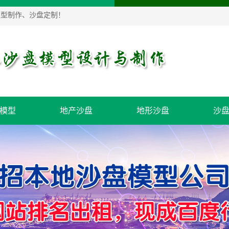
模型制作、沙盘定制！
模型
地产沙盘
地形沙盘
沙