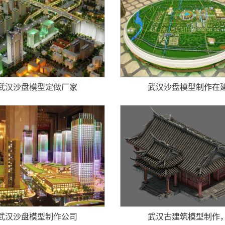
武汉沙盘模型定做厂家
武汉沙盘模型制作在
武汉沙盘模型制作公司
武汉古建筑模型制作