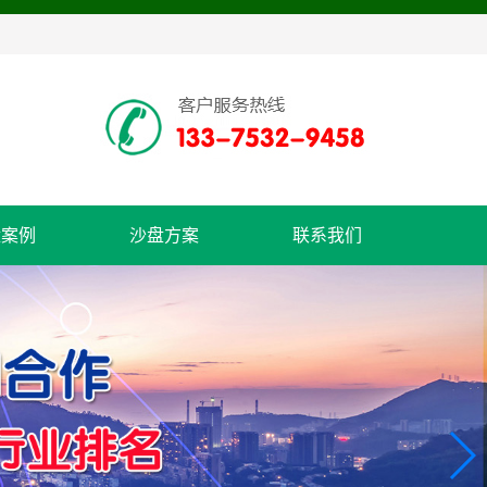
盘案例
沙盘方案
联系我们