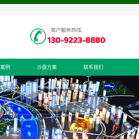
盘案例
沙盘方案
联系我们