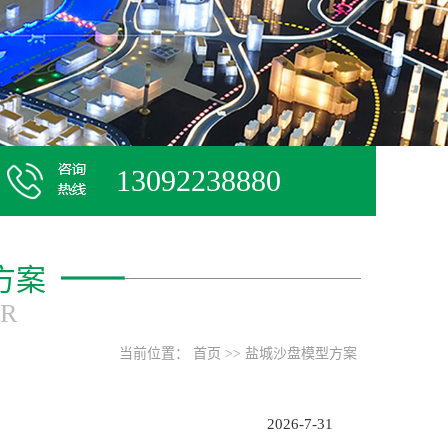
13092238880
方案
ER
当前位置：
首页
>>
盐城沙盘模型方案
2026-7-31