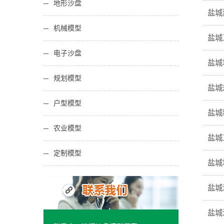
地形沙盘
盐城
机械模型
盐城
电子沙盘
盐城
规划模型
盐城
户型模型
盐城
农业模型
盐城
定制模型
盐城
盐城
盐城