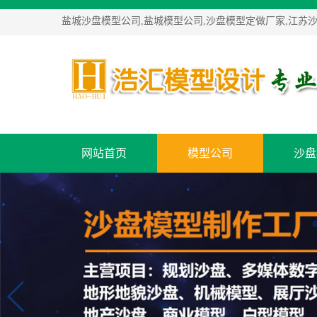
盐城沙盘模型公司,盐城模型公司,沙盘模型定做厂家,江苏
网站首页
模型公司
沙盘