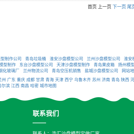
首页 上一页
下一页
尾
模型制作公司
青岛垃圾桶
淮安沙盘模型公司
兰州沙盘模型公司
淮安
模型制作
东台沙盘模型公司
天津沙盘模型制作
青岛果皮箱
扬州模
钢化玻璃厂
兰州物流公司
青岛空压机销售
盐城沙盘模型公司
网站
兰州
广东
重庆
成都
甘肃
青海
天津
西宁
乌鲁木齐
苏州
济南
青岛
陕西
哈尔滨
江西
南昌
哈密
城市地图
联系我们
联系人：浩汇沙盘模型定做厂家