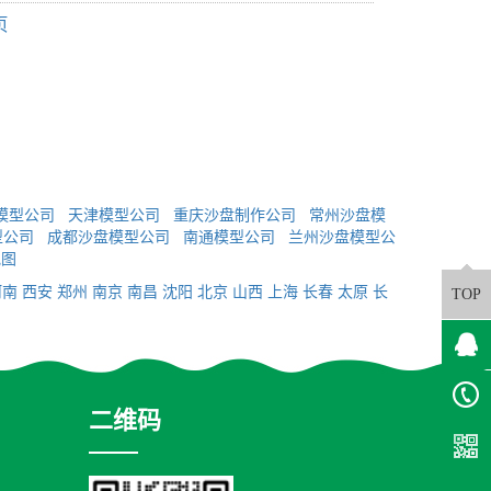
页
模型公司
天津模型公司
重庆沙盘制作公司
常州沙盘模
型公司
成都沙盘模型公司
南通模型公司
兰州沙盘模型公
地图
河南
西安
郑州
南京
南昌
沈阳
北京
山西
上海
长春
太原
长
TOP
二维码