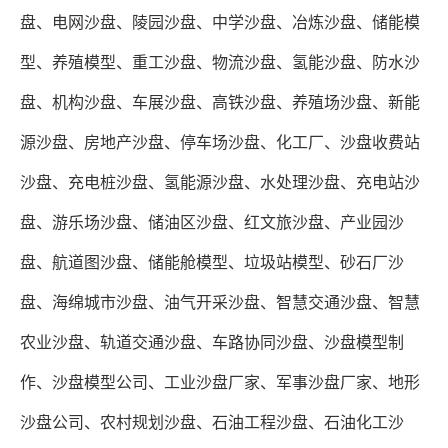
盘、电网沙盘、陵园沙盘、中学沙盘、冶炼沙盘、储能模
型、养殖模型、重工沙盘、物流沙盘、氢能沙盘、防水沙
盘、机构沙盘、车展沙盘、高铁沙盘、养殖场沙盘、新能
源沙盘、房地产沙盘、停车场沙盘、化工厂、沙盘收费站
沙盘、充电桩沙盘、氢能源沙盘、水处理沙盘、充电站沙
盘、游乐场沙盘、储油区沙盘、红文旅沙盘、产业园沙
盘、航道图沙盘、储能舱模型、垃圾站模型、砂石厂沙
盘、海绵城市沙盘、油气开采沙盘、智慧交通沙盘、智慧
农业沙盘、轨道交通沙盘、车路协同沙盘、沙盘模型制
作、沙盘模型公司、工业沙盘厂家、军事沙盘厂家、地形
沙盘公司、农村规划沙盘、石油工程沙盘、石油化工沙