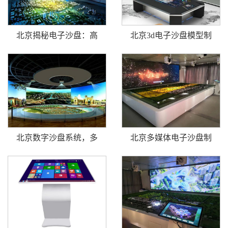
北京揭秘电子沙盘：高
北京3d电子沙盘模型制
北京数字沙盘系统，多
北京多媒体电子沙盘制