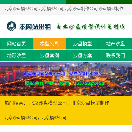
北京沙盘模型公司,北京模型公司,北京沙盘制作公司,沙盘模型制作、
沙盘定制！
网站首页
模型公司
沙盘模型
地产沙盘
地形沙盘
沙盘案例
沙盘方案
联系我们
热门搜索： 北京沙盘模型公司，北京沙盘模型制作
北京沙盘模型公司，北京模型公司