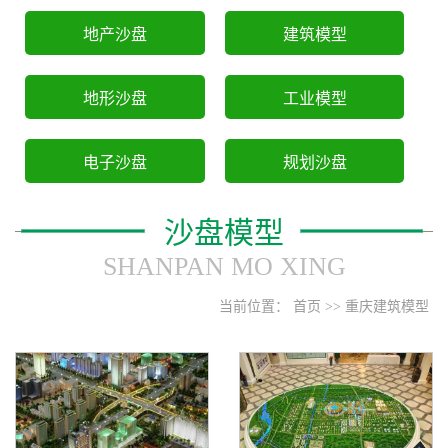
地产沙盘
建筑模型
地形沙盘
工业模型
电子沙盘
规划沙盘
沙盘模型
SHANPAN MO XING
当前位置：
首页
>>
重庆建筑模型