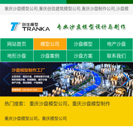
重庆沙盘模型公司,重庆创佳建筑模型公司,重庆沙盘制作公司,沙盘模
型设计制作！
网站首页
模型公司
沙盘模型
地产沙盘
地形沙盘
沙盘案例
沙盘方案
联系我们
热门搜索： 重庆沙盘模型公司，重庆沙盘模型制作
重庆沙盘模型公司，重庆模型公司