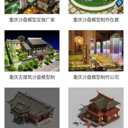
重庆沙盘模型定做厂家
重庆沙盘模型制作在建
重庆古建筑沙盘模型制
重庆沙盘模型制作公司