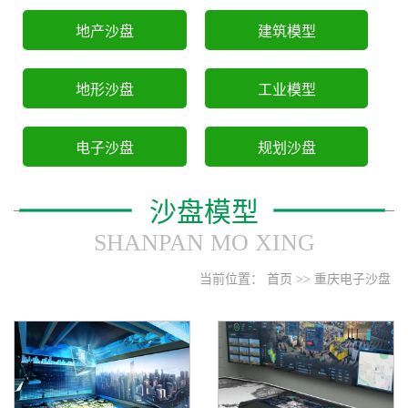
地产沙盘
建筑模型
地形沙盘
工业模型
电子沙盘
规划沙盘
沙盘模型
SHANPAN MO XING
当前位置：
首页
>>
重庆电子沙盘