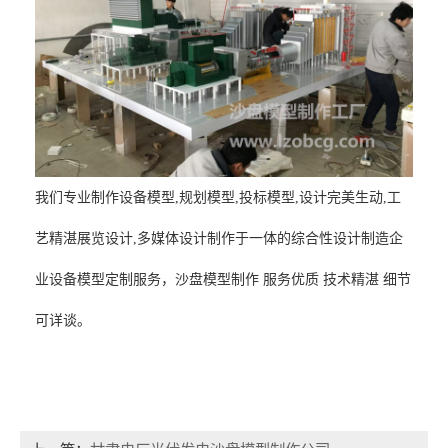
我们专业制作设备模型,规划模型,投标模型,设计完美生动,工
艺精湛展览设计,多媒体设计制作于一体的综合性设计制造企
业设备模型定制服务，沙盘
模型制作 服务优质 技术精湛 细节
可详谈
。