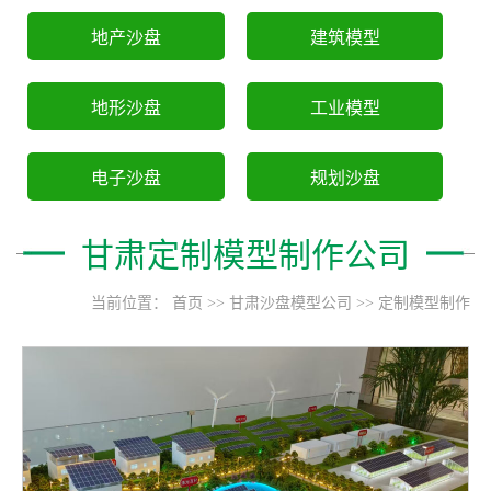
地产沙盘
建筑模型
地形沙盘
工业模型
电子沙盘
规划沙盘
甘肃定制模型制作公司
当前位置：
首页
>>
甘肃沙盘模型公司
>>
定制模型制作