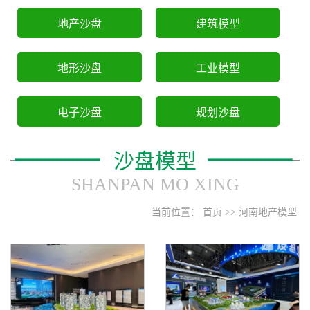
地产沙盘
建筑模型
地形沙盘
工业模型
电子沙盘
规划沙盘
沙盘模型
SHANPAN MO XING
当前位置：
首页
>>
河南地产模型