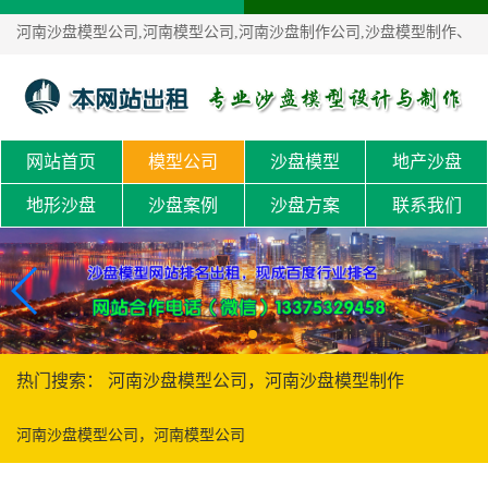
河南沙盘模型公司,河南模型公司,河南沙盘制作公司,沙盘模型制作、
沙盘定制！
网站首页
模型公司
沙盘模型
地产沙盘
地形沙盘
沙盘案例
沙盘方案
联系我们
热门搜索： 河南沙盘模型公司，河南沙盘模型制作
河南沙盘模型公司，河南模型公司