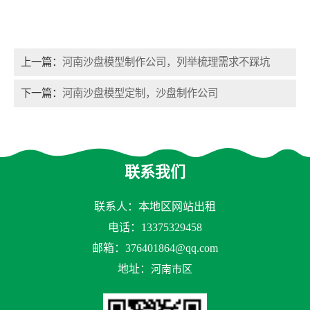
上一篇：
河南沙盘模型制作公司，列举梳理需求不踩坑
下一篇：
河南沙盘模型定制，沙盘制作公司
联系我们
联系人：本地区网站出租
电话：13375329458
邮箱：
376401864@qq.com
地址：
河南市区