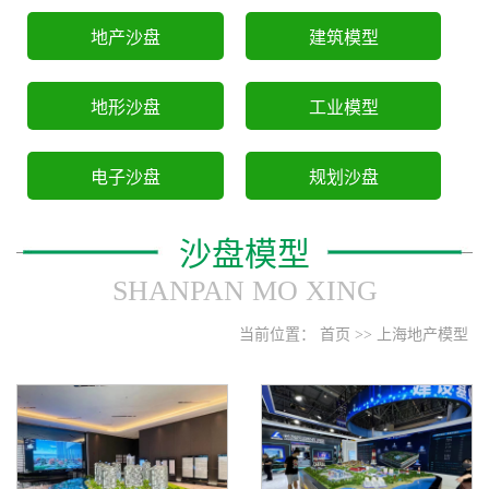
地产沙盘
建筑模型
地形沙盘
工业模型
电子沙盘
规划沙盘
沙盘模型
SHANPAN MO XING
当前位置：
首页
>>
上海地产模型