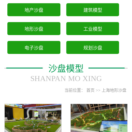
地产沙盘
建筑模型
地形沙盘
工业模型
电子沙盘
规划沙盘
沙盘模型
SHANPAN MO XING
当前位置：
首页
>>
上海地形沙盘