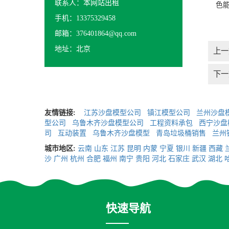
联系人：本网站出租
色
手机：13375329458
邮箱：376401864@qq.com
地址：北京
上一
下一
友情链接:
江苏沙盘模型公司
镇江模型公司
兰州沙盘
型公司
乌鲁木齐沙盘模型公司
工程资料承包
西宁沙盘
司
互动装置
乌鲁木齐沙盘模型
青岛垃圾桶销售
兰州
城市地区:
云南
山东
江苏
昆明
内蒙
宁夏
银川
新疆
西藏
沙
广州
杭州
合肥
福州
南宁
贵阳
河北
石家庄
武汉
湖北
快速导航