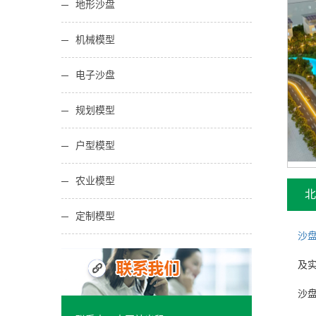
地形沙盘
机械模型
电子沙盘
规划模型
户型模型
农业模型
北
定制模型
沙
及
沙