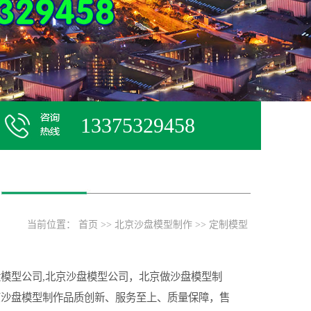
13375329458
当前位置：
首页
>>
北京沙盘模型制作
>>
定制模型
模型公司,北京沙盘模型公司，北京做沙盘模型制
京沙盘模型制作品质创新、服务至上、质量保障，售