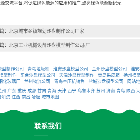
能源交流平台,将促进绿色能源的应用和推广,点亮绿色能源新纪元.
篇：
北京城市乡镇规划沙盘制作公司厂家
篇：
北京工业机械设备沙盘模型制作公司/厂
模型制作公司
青岛垃圾桶
淮安沙盘模型公司
兰州沙盘模型公司
淮安
模型制作
东台沙盘模型公司
天津沙盘模型制作
青岛果皮箱
扬州模
钢化玻璃厂
兰州物流公司
青岛空压机销售
盐城沙盘模型公司
网站
兰州
广东
重庆
成都
甘肃
青海
天津
西宁
乌鲁木齐
苏州
济南
青岛
陕西
哈尔滨
江西
南昌
哈密
城市地图
联系我们