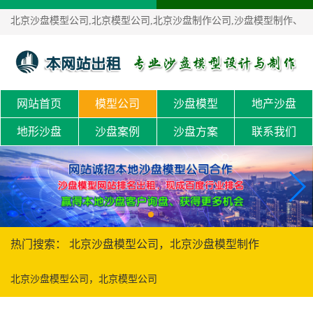
北京沙盘模型公司,北京模型公司,北京沙盘制作公司,沙盘模型制作、
沙盘定制！
网站首页
模型公司
沙盘模型
地产沙盘
地形沙盘
沙盘案例
沙盘方案
联系我们
热门搜索： 北京沙盘模型公司，北京沙盘模型制作
北京沙盘模型公司，北京模型公司